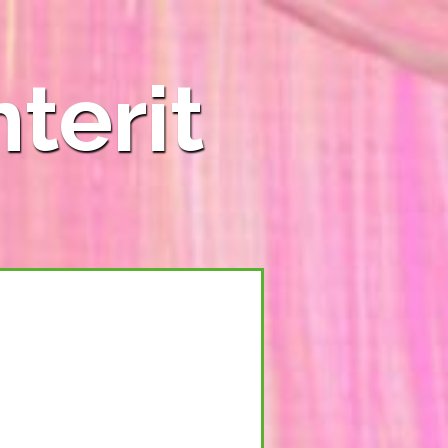
nterit