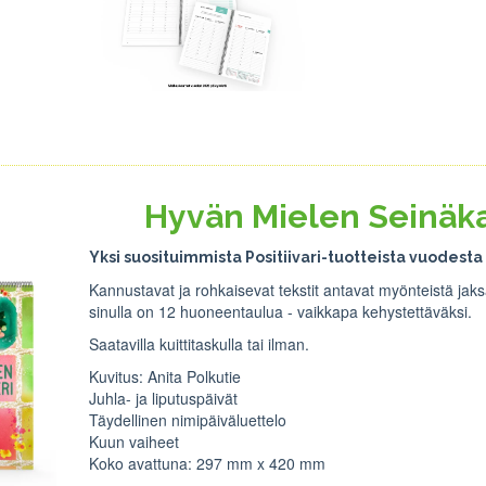
Hyvän Mielen Seinäka
Yksi suosituimmista Positiivari-tuotteista vuodesta
Kannustavat ja rohkaisevat tekstit antavat myönteistä ja
sinulla on 12 huoneentaulua - vaikkapa kehystettäväksi.
Saatavilla kuittitaskulla tai ilman.
Kuvitus: Anita Polkutie
Juhla- ja liputuspäivät
Täydellinen nimipäiväluettelo
Kuun vaiheet
Koko avattuna: 297 mm x 420 mm