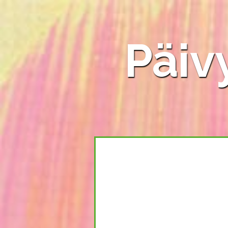
Päivy