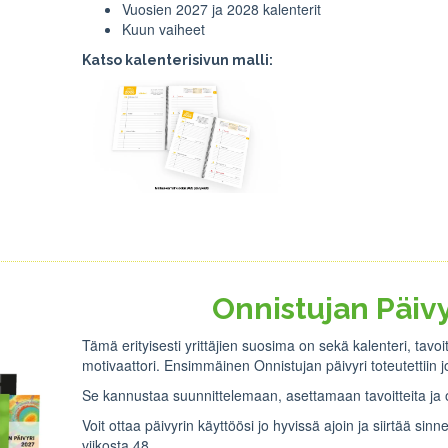
Vuosien 2027 ja 2028 kalenterit
Kuun vaiheet
Katso kalenterisivun malli:
Onnistujan Päivy
Tämä erityisesti yrittäjien suosima on sekä kalenteri, tavo
motivaattori. Ensimmäinen Onnistujan päivyri toteutettiin j
Se kannustaa suunnittelemaan, asettamaan tavoitteita ja 
Voit ottaa päivyrin käyttöösi jo hyvissä ajoin ja siirtää sinne 
viikosta 48.