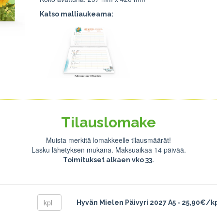
Katso malliaukeama:
Tilauslomake
Muista merkitä lomakkeelle tilausmäärät!
Lasku lähetyksen mukana. Maksuaikaa 14 päivää.
Toimitukset alkaen vko 33.
Hyvän Mielen Päivyri 2027 A5 - 25,90€/k